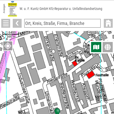
Anzeigen
W. u. F. Kuntz GmbH Kfz-Reparatur u. Unfallinstandsetzung