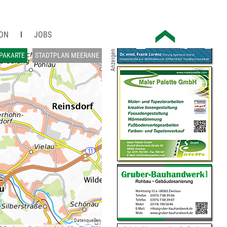
ION
JOBS
Anzeigen
PAKARTE
STADTPLAN MEERANE
Datenquellen