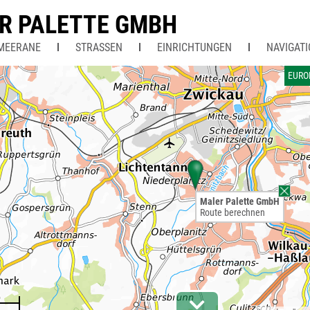
R PALETTE GMBH
MEERANE
STRASSEN
EINRICHTUNGEN
NAVIGAT
EURO
Maler Palette GmbH
Route berechnen