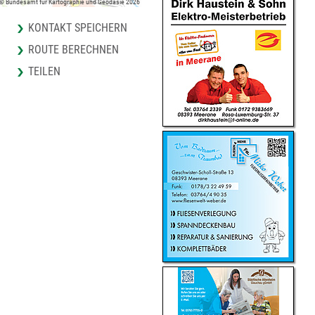
 © Bundesamt für Kartographie und Geodäsie 2026
KONTAKT SPEICHERN
ROUTE BERECHNEN
TEILEN