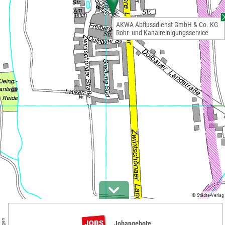
AKWA Abflussdienst GmbH & Co. KG
Rohr- und Kanalreinigungsservice
© Städte-Verlag
Jobangebote