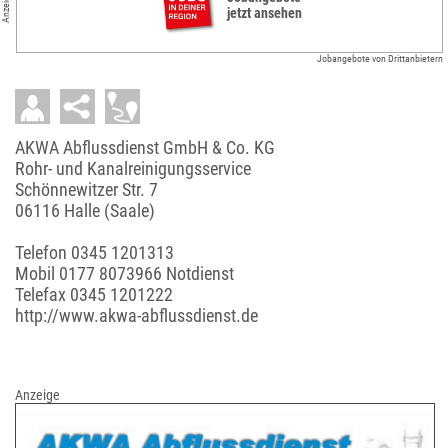
Anzeigen
jetzt ansehen
Jobangebote von Drittanbietern
AKWA Abflussdienst GmbH & Co. KG
Rohr- und Kanalreinigungsservice
Schönnewitzer Str. 7
06116 Halle (Saale)
Telefon
0345 1201313
Mobil
0177 8073966 Notdienst
Telefax 0345 1201222
http://www.akwa-abflussdienst.de
Anzeige