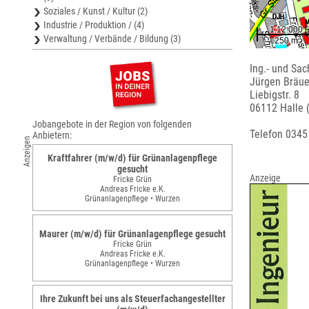
Soziales / Kunst / Kultur (2)
Industrie / Produktion / (4)
Verwaltung / Verbände / Bildung (3)
Ing.- und Sa
Jürgen Bräue
Liebigstr. 8
06112 Halle 
Jobangebote in der Region von folgenden
Telefon 034
Anbietern:
Anzeigen
Kraftfahrer (m/w/d) für Grünanlagenpflege
gesucht
Anzeige
Fricke Grün
Andreas Fricke e.K.
Grünanlagenpflege • Wurzen
Maurer (m/w/d) für Grünanlagenpflege gesucht
Fricke Grün
Andreas Fricke e.K.
Grünanlagenpflege • Wurzen
Ihre Zukunft bei uns als Steuerfachangestellter