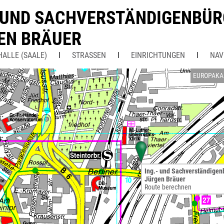
- UND SACHVERSTÄNDIGENBÜ
EN BRÄUER
HALLE (SAALE)
STRASSEN
EINRICHTUNGEN
NAV
EUROPAKA
Ing.- und Sachverständigen
Jürgen Bräuer
Route berechnen