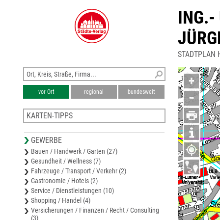
ING.
JÜRG
STADTPLAN 
+
vor Ort
regional
bundesweit
−
KARTEN-TIPPS
Stadtplan Merseburg
GEWERBE
Karte Saalekreis
Bauen / Handwerk / Garten (27)
Freizeitkarte Unstrut, Geiseltal, Saale
Gesundheit / Wellness (7)
Stadtplan Bad Dürrenberg
Fahrzeuge / Transport / Verkehr (2)
Stadtplan Schkeuditz
Gastronomie / Hotels (2)
Service / Dienstleistungen (10)
Shopping / Handel (4)
Versicherungen / Finanzen / Recht / Consulting
(3)