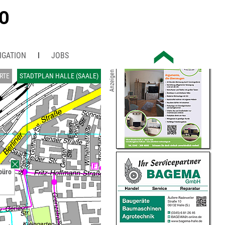
RO
IGATION
JOBS
Anzeigen
RTE
STADTPLAN HALLE (SAALE)
büro