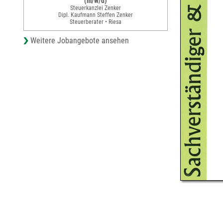
(m/w/d)
Steuerkanzlei Zenker
Dipl. Kaufmann Steffen Zenker
Steuerberater • Riesa
Weitere Jobangebote ansehen
© Städte-Verla
Steinbeisstraße