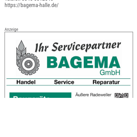
https://bagema-halle.de/
Anzeige