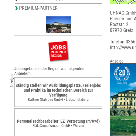
PREMIUM-PARTNER
UHNAG Gmb
Fliesen und 
Poststr. 2
07973 Greiz
Telefon 036
http://www.u
Anzeige
Jobangebote in der Region von folgenden
Anbietern:
Anzeigen
ständig stellen wir Ausbildungsplätze, Ferienjobs
und Praktika im technischen Bereich zur
Verfügung
Kattner Stahlbau GmbH • Liebschützberg
Personalsachbearbeiter_EZ_Vertretung (m/w/d)
FläktGroup Wurzen GmbH • Wurzen