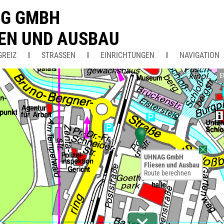
G GMBH
SEN UND AUSBAU
GREIZ
STRASSEN
EINRICHTUNGEN
NAVIGATION
E
UHNAG GmbH
Fliesen und Ausbau
Route berechnen