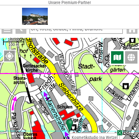
Unsere Premium-Partner
Anzeigen
Kosmetikstudio Ina Wetzel
Kosmetikstudio Ina Wetzel