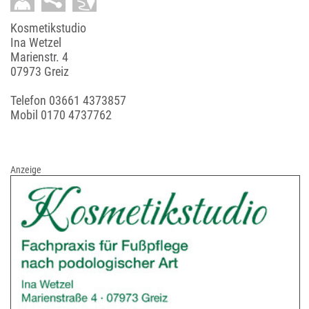
Kosmetikstudio
Ina Wetzel
Marienstr. 4
07973 Greiz
Telefon
03661 4373857
Mobil
0170 4737762
Anzeige