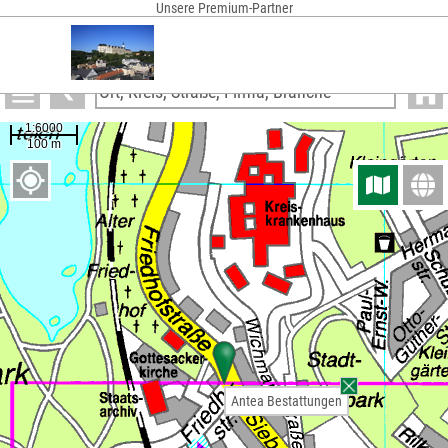
Unsere Premium-Partner
Anzeigen
Antea Bestattungen
Antea Bestattungen