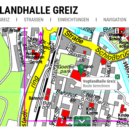
LANDHALLE GREIZ
GREIZ
STRASSEN
EINRICHTUNGEN
NAVIGATION
E
Vogtlandhalle Greiz
Route berechnen