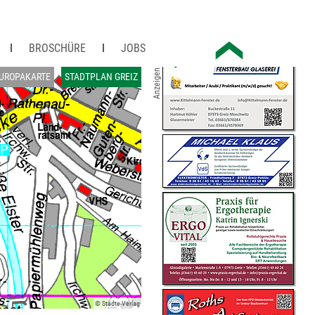
BROSCHÜRE
JOBS
Anzeigen
UROPAKARTE
STADTPLAN GREIZ
© Städte-Verlag