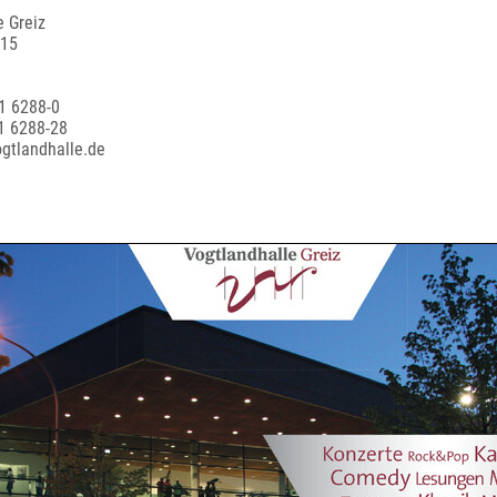
e Greiz
 15
1 6288-0
1 6288-28
ogtlandhalle.de