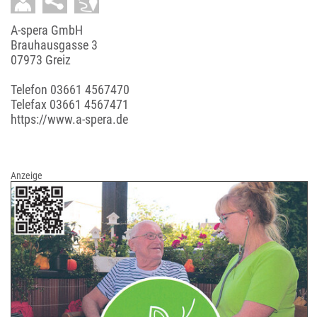
A-spera GmbH
Brauhausgasse 3
07973 Greiz
Telefon
03661 4567470
Telefax 03661 4567471
https://www.a-spera.de
Anzeige