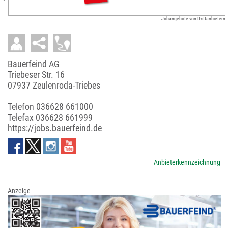
Jobangebote von Drittanbietern
Bauerfeind AG
Triebeser Str. 16
07937 Zeulenroda-Triebes
Telefon
036628 661000
Telefax 036628 661999
https://jobs.bauerfeind.de
Anbieterkennzeichnung
Anzeige