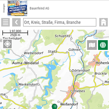
Anzeigen
Bauerfeind AG