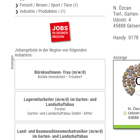
Freizeit / Reisen / Sport / Tiere (1)
N. Özcan
Industrie / Produktion / (1)
Tief-, Garten
Udostr. 4
45888 Gelsen
Handy 0178
Jobangebote in der Region von folgenden
Anbietern:
Anzeige
Anzeigen
Bürokaufmann- frau (m/w/d)
Bürkle Immobilien • Troisdorf
Lagermitarbeiter (m/w/d) im Garten- und
Landschaftsbau
Forster
Garten- und Landschaftsbau GmbH • Alfter
Land- und Baumaschinenmechatroniker (m/w/d)
im Garten- und Landschaftsbau