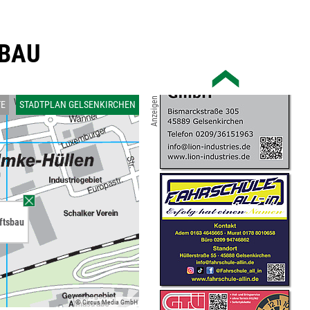
SBAU
Anzeigen
TE
STADTPLAN GELSENKIRCHEN
ftsbau
© Circus Media GmbH