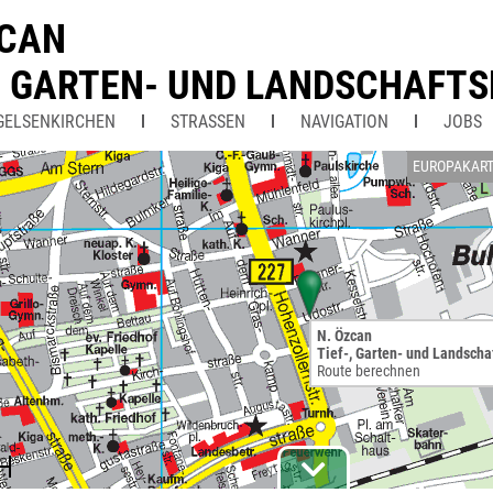
ZCAN
-, GARTEN- UND LANDSCHAFT
GELSENKIRCHEN
STRASSEN
NAVIGATION
JOBS
EUROPAKAR
N. Özcan
Tief-, Garten- und Landscha
Route berechnen