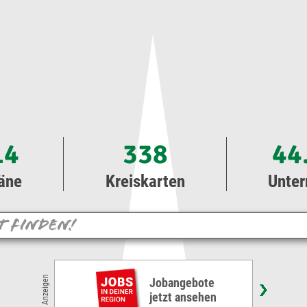
14
338
44
äne
Kreiskarten
Unte
Busfahrer m/w/d
Sie suchen einen zukunftssicheren Arbeitsplatz in
Anzeigen
einem kommunalen Verkehrsunternehmen? Dann
kommen Sie zu uns!