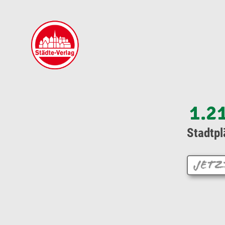
1.2
Stadtpl