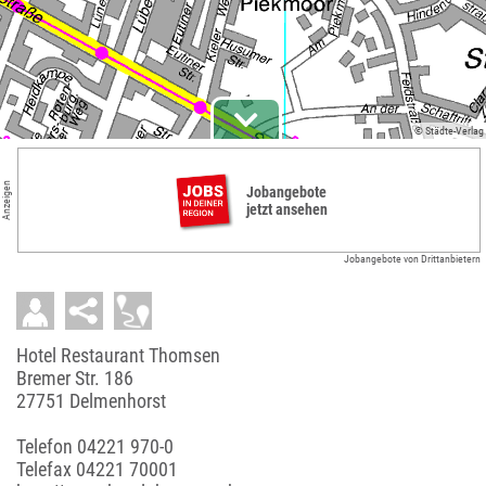
© Städte-Verlag
Anzeigen
Jobangebote
jetzt ansehen
Jobangebote von Drittanbietern
Hotel Restaurant Thomsen
Bremer Str. 186
27751 Delmenhorst
Telefon
04221 970-0
Telefax 04221 70001