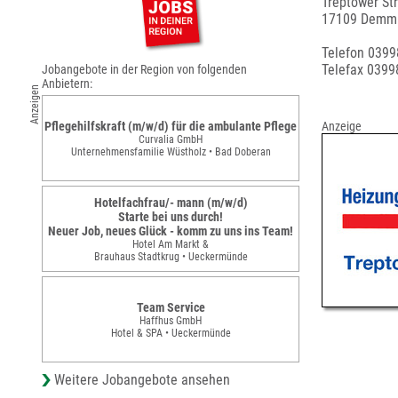
Treptower Str
17109 Demmi
Telefon 039
Telefax 0399
Jobangebote in der Region von folgenden
Anbietern:
Anzeigen
Pflegehilfskraft (m/w/d) für die ambulante Pflege
Anzeige
Curvalia GmbH
Unternehmensfamilie Wüstholz • Bad Doberan
Hotelfachfrau/- mann (m/w/d)
Starte bei uns durch!
Neuer Job, neues Glück - komm zu uns ins Team!
Hotel Am Markt &
Brauhaus Stadtkrug • Ueckermünde
Team Service
Haffhus GmbH
Hotel & SPA • Ueckermünde
Weitere Jobangebote ansehen