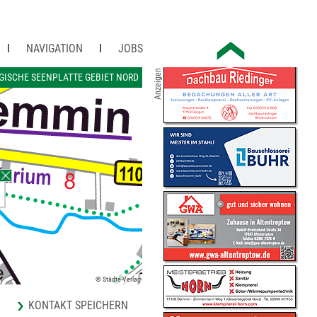
NAVIGATION
JOBS
Anzeigen
ISCHE SEENPLATTE GEBIET NORD
H
© Städte-Verlag
KONTAKT SPEICHERN