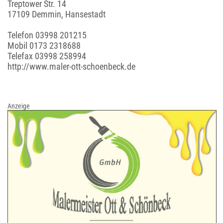
Treptower Str. 14
17109 Demmin, Hansestadt
Telefon
03998 201215
Mobil
0173 2318688
Telefax 03998 258994
http://www.maler-ott-schoenbeck.de
Anzeige