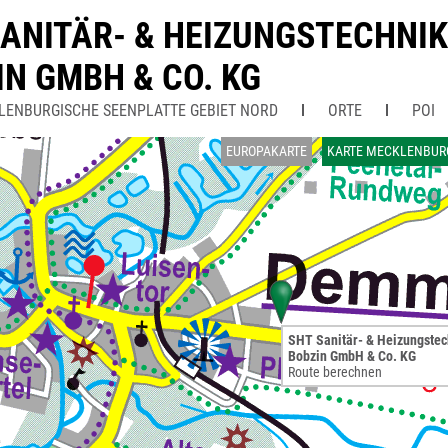
SANITÄR- & HEIZUNGSTECHNIK
IN GMBH & CO. KG
LENBURGISCHE SEENPLATTE GEBIET NORD
ORTE
POI
EUROPAKARTE
KARTE MECKLENBURG
SHT Sanitär- & Heizungstec
Bobzin GmbH & Co. KG
Route berechnen