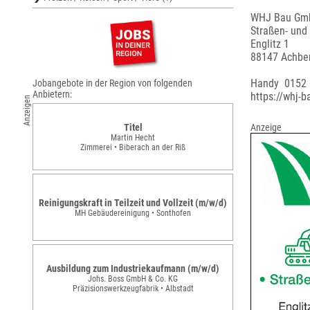
WHJ Bau Gm
Straßen- und
Englitz 1
88147 Achbe
Handy 0152
Jobangebote in der Region von folgenden
Anbietern:
https://whj-b
Anzeigen
Titel
Anzeige
Martin Hecht
Zimmerei • Biberach an der Riß
Reinigungskraft in Teilzeit und Vollzeit (m/w/d)
MH Gebäudereinigung • Sonthofen
Ausbildung zum Industriekaufmann (m/w/d)
Johs. Boss GmbH & Co. KG
Präzisionswerkzeugfabrik • Albstadt