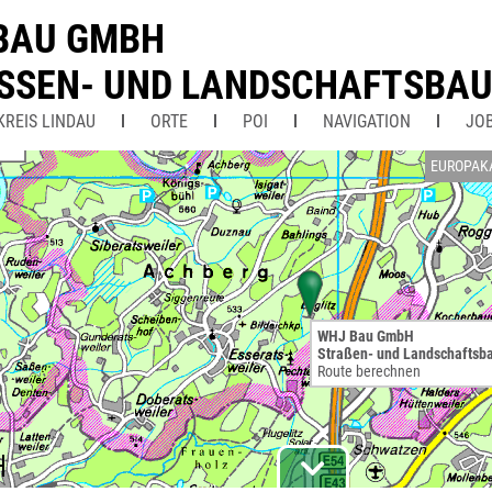
BAU GMBH
SSEN- UND LANDSCHAFTSBA
KREIS LINDAU
ORTE
POI
NAVIGATION
JO
EUROPAK
WHJ Bau GmbH
Straßen- und Landschaftsb
Route berechnen