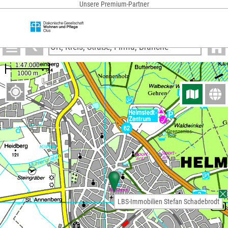
Unsere Premium-Partner
Anzeigen
LBS-Immobilien Stefan Schadebrodt
LBS-Immobilien Stefan Schadebrodt