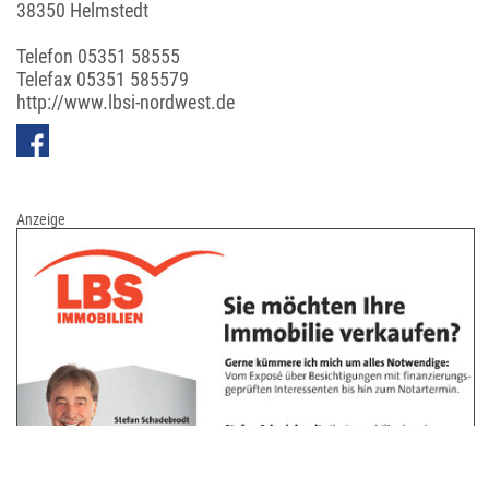
38350 Helmstedt
Telefon
05351 58555
Telefax 05351 585579
http://www.lbsi-nordwest.de
Anzeige